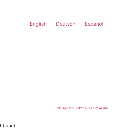
English
Deutsch
Espanol
20 agosto, 2021 a las 12:54 am
shboard.