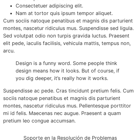
Consectetuer adipiscing elit.
Nam at tortor quis ipsum tempor aliquet.
Cum sociis natoque penatibus et magnis dis parturient
montes, nascetur ridiculus mus. Suspendisse sed ligula.
Sed volutpat odio non turpis gravida luctus. Praesent
elit pede, iaculis facilisis, vehicula mattis, tempus non,
arcu.
Design is a funny word. Some people think
design means how it looks. But of course, if
you dig deeper, it’s really how it works.
Suspendisse ac pede. Cras tincidunt pretium felis. Cum
sociis natoque penatibus et magnis dis parturient
montes, nascetur ridiculus mus. Pellentesque porttitor
mi id felis. Maecenas nec augue. Praesent a quam
pretium leo congue accumsan.
Soporte en la Resolución de Problemas